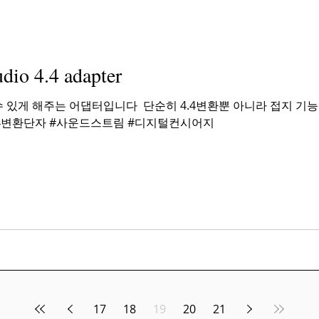
io 4.4 adapter
 수 있게 해주는 어댑터입니다 ​ 단순히 4.4변환뿐 아니라 접지 기
 #44변환단자 #사운드스트림 #디지털컨시어지
17
18
19
20
21