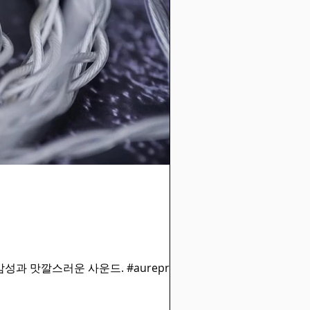
성과 맛깔스러운 사운드. #aureprime