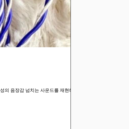
브리드 구성의 음장감 넘치는 사운드를 재현해낸