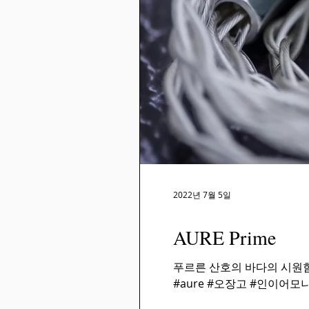
2022년 7월 5일
AURE Prime
푸르른 산호의 바다의 시원함 
#aure #오장고 #인이어모니