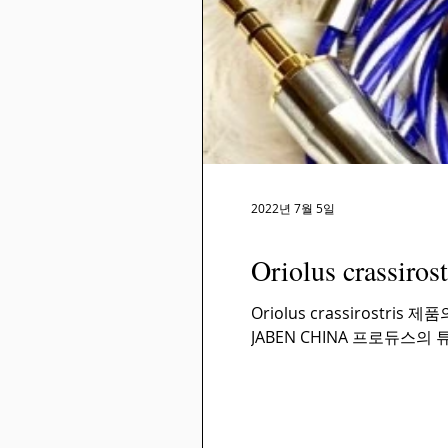
2022년 7월 5일
Oriolus crassirost
Oriolus crassiros
JABEN CHINA 프로듀스의